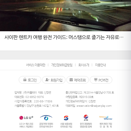
사이판 렌트카 여행 완전 가이드: 머스탱으로 즐기는 자유로운
드라이브
서비스 이용약관
개인정보취급방침
회사소개
이용안내
로그인
회원가입
예약조회
PC버전
업체명 : (주)피플레이
대표: 신창면
통신판매업신고 : 제 2014-서울강남-01705 호
대표전화 :
02-6952-9376
여행업등록 : 제2015-33호
사업자등록번호 : 220-88-17836
개인정보처리책임자 : 신창면
서울특별시 강남구 논현로 142길 7, 401호
대표메일 :
ereservation@saipanplay.com