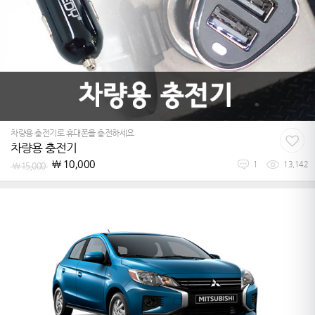
차량용 충전기로 휴대폰을 충전하세요
차량용 충전기
￦
10,000
￦
15,000
1
13,142