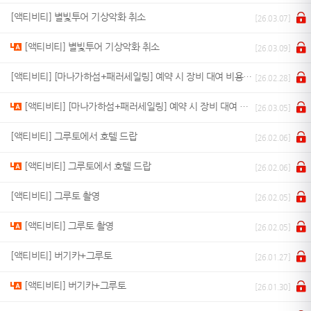
[액티비티] 별빛투어 기상악화 취소
[26.03.07]
[액티비티] 별빛투어 기상악화 취소
[26.03.09]
[액티비티] [마나가하섬+패러세일링] 예약 시 장비 대여 비용 문의
[26.02.28]
[액티비티] [마나가하섬+패러세일링] 예약 시 장비 대여 비용 문의
[26.03.05]
[액티비티] 그루토에서 호텔 드랍
[26.02.06]
[액티비티] 그루토에서 호텔 드랍
[26.02.06]
[액티비티] 그루토 촬영
[26.02.05]
[액티비티] 그루토 촬영
[26.02.05]
[액티비티] 버기카+그루토
[26.01.27]
[액티비티] 버기카+그루토
[26.01.30]