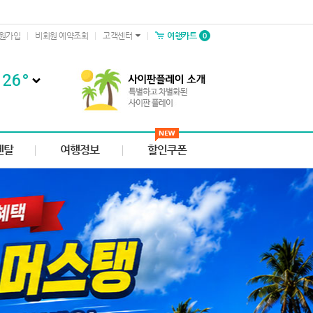
0
원가입
비회원 예약조회
고객센터
여행카트
26
°
렌탈
여행정보
할인쿠폰