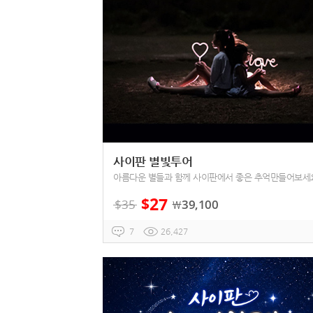
사이판 별빛투어
아름다운 별들과 함께 사이판에서 좋은 추억만들어보세
27
$
$
35
39,100
￦
7
26,427