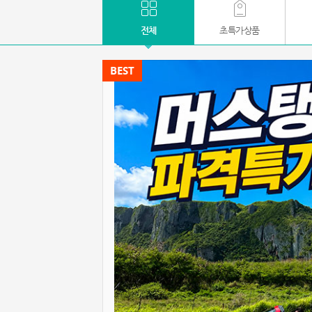
전체
초특가상품
BEST