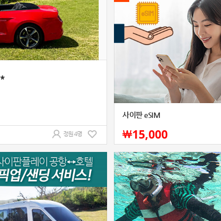
*
사이판 eSIM
15,000
￦
정원 4명