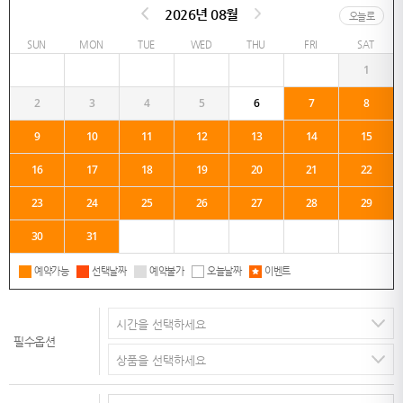
2026년 08월
오늘로
SUN
MON
TUE
WED
THU
FRI
SAT
1
2
3
4
5
6
7
8
9
10
11
12
13
14
15
16
17
18
19
20
21
22
23
24
25
26
27
28
29
30
31
예약가능
선택날짜
예약불가
오늘날짜
이벤트
필수옵션