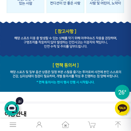
26
°
26
°
ai
이용안내
1. 운영시간
오전 1회