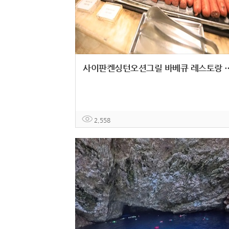
사이판켄싱턴오션그릴 바베큐 레스토랑
2,558