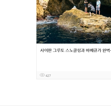
사이판 그루토 
427