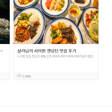
스노클링과 바베큐가 완벽한 조합인 이유
샬라님의 사이판 켄싱턴 맛집 후기
사이판 맛집 켄싱턴 호텔 선셋 바베큐 로리아뷔페 애프터눈티 할인
2,650