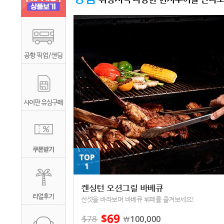
TOP
1
켄싱턴 오션그릴 바베큐
선셋을 바라보며 바베큐 뷔페를 즐겨보세요!
69
$
$
78
100,000
￦