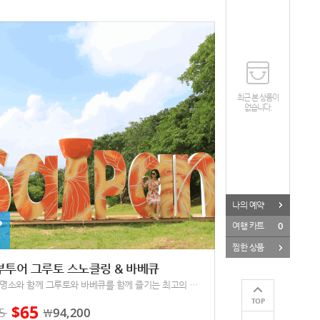
최근 본 상품이
없습니다.
나의 예약
P
0
여행 카트
찜한 상품
부투어 그루토 스노클링 & 바베큐
북부명소와 함께 그루토와 바베큐를 함께 즐기는 최고의 힐링상품!
TOP
65
$
5
94,200
￦