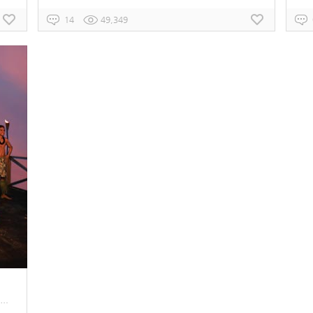
14
49,349
름다운 선셋을 보며 정말 맛잇는 바베큐드시면서 공연을 보세요