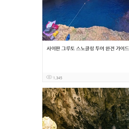
1,345