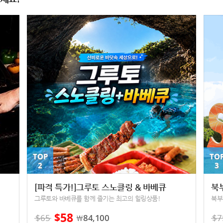
TOP
TO
2
3
[파격 특가!]그루토 스노클링 & 바베큐
북
그루토와 바베큐를 함께 즐기는 최고의 힐링상품!
58
$
$
65
84,100
$
7
￦