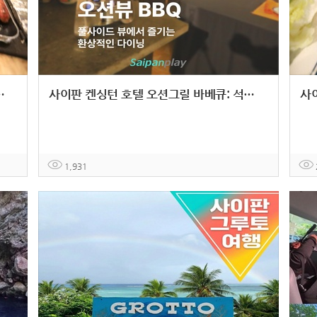
 해산물 육류 메뉴 예약 방법
사이판 켄싱턴 호텔 오션그릴 바베큐: 석양을 바라보며 즐기는 풀사이드 다이닝
1,931