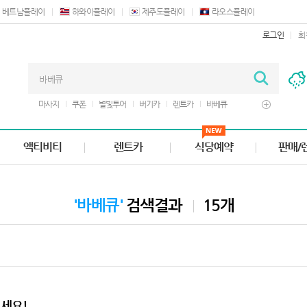
베트남플레이
하와이플레이
제주도플레이
라오스플레이
로그인
회
마사지
쿠폰
별빛투어
버기카
렌트카
바베큐
디너쇼
구루토
정글투어
액티비티
렌트카
식당예약
판매/
'바베큐'
검색결과
15개
세요!