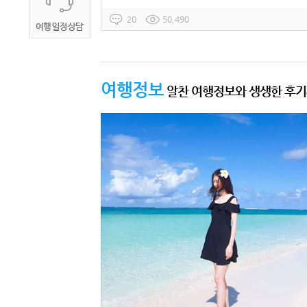
20
50,490
여행정보
알찬 여행정보와 생생한 후기