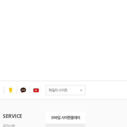
패밀리 사이트
SERVICE
모바일 사이판플레이
공지사항