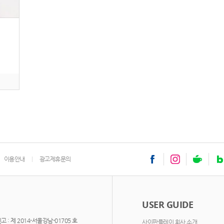
이용안내
광고제휴문의
USER GUIDE
: 제 2014-서울강남-01705 호
사이판플레이 회사 소개