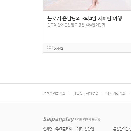
블로거 은날님의 3박4일 사이판 여행
친구와 함께 즐긴 짧고 굵은 3박4일 여행기
5,442
서비스이용약관
개인정보처리방침
해외여행약관
업체명 : (주)피플레이
대표: 신창면
통신판매업신고 